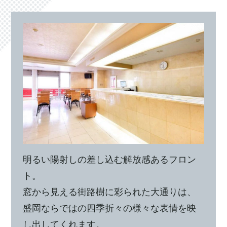
明るい陽射しの差し込む解放感あるフロン
ト。
窓から見える街路樹に彩られた大通りは、
盛岡ならではの四季折々の様々な表情を映
し出してくれます。