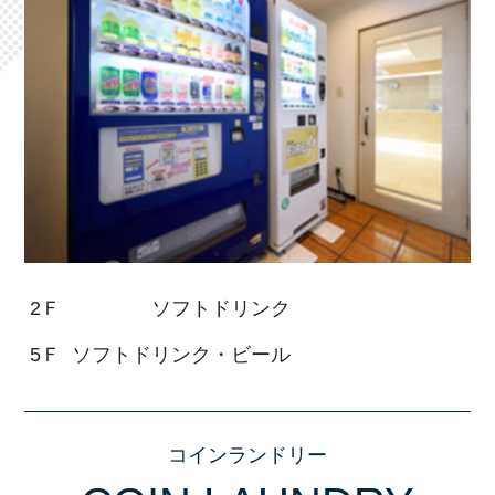
2Ｆ
ソフトドリンク
5Ｆ
ソフトドリンク・ビール
コインランドリー