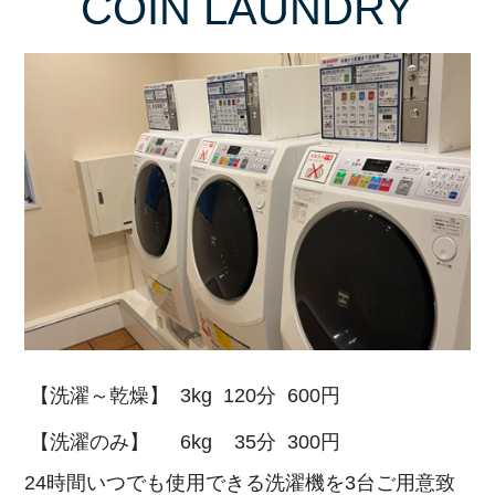
COIN LAUNDRY
【洗濯～乾燥】
3kg
120分
600円
【洗濯のみ】
6kg
35分
300円
24時間いつでも使用できる洗濯機を3台ご用意致