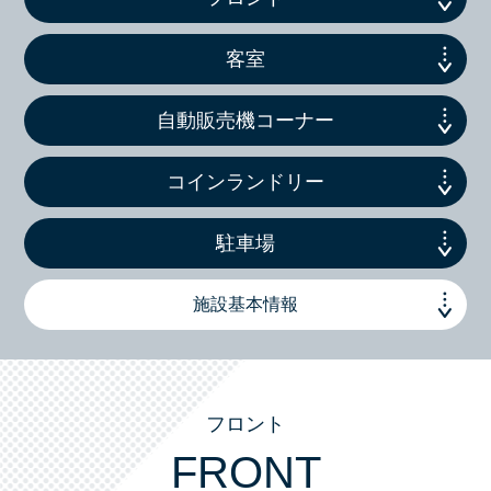
客室
自動販売機コーナー
コインランドリー
駐車場
施設基本情報
フロント
FRONT