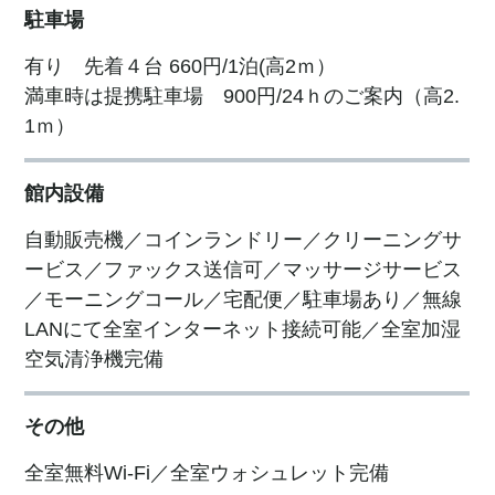
駐車場
有り 先着４台 660円/1泊(高2ｍ）
満車時は提携駐車場 900円/24ｈのご案内（高2.
1ｍ）
館内設備
自動販売機／コインランドリー／クリーニングサ
ービス／ファックス送信可／マッサージサービス
／モーニングコール／宅配便／駐車場あり／無線
LANにて全室インターネット接続可能／全室加湿
空気清浄機完備
その他
全室無料Wi-Fi／全室ウォシュレット完備