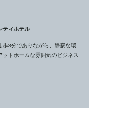
シティホテル
徒歩3分でありながら、静寂な環
アットホームな雰囲気のビジネス
。