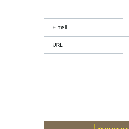
E-mail
URL