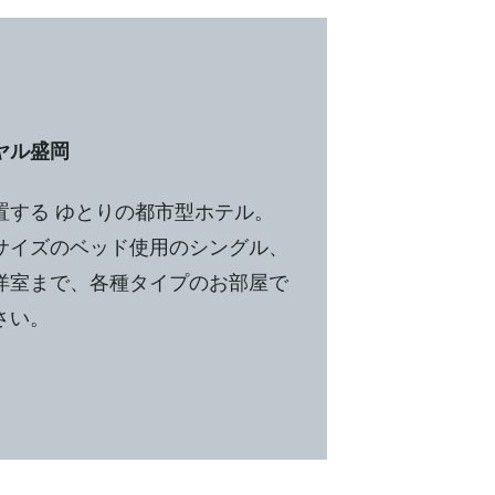
ヤル盛岡
置する ゆとりの都市型ホテル。
サイズのベッド使用のシングル、
洋室まで、各種タイプのお部屋で
さい。