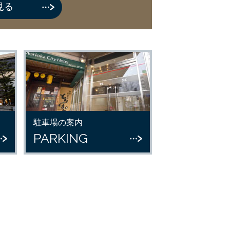
見る
駐車場の案内
PARKING