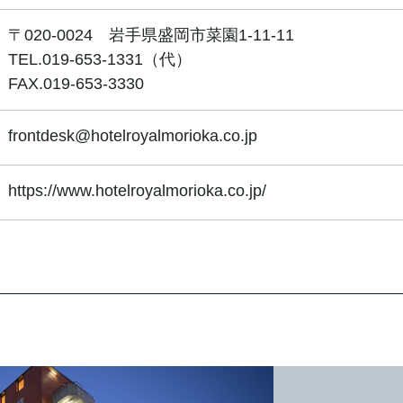
〒020-0024 岩手県盛岡市菜園1-11-11
TEL.019-653-1331（代）
FAX.019-653-3330
frontdesk@hotelroyalmorioka.co.jp
https://www.hotelroyalmorioka.co.jp/