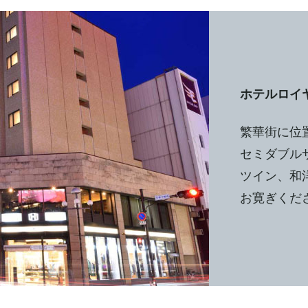
ホテルロイ
繁華街に位
セミダブル
ツイン、和
お寛ぎくだ