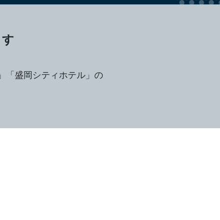
ます
」「盛岡シティホテル」の