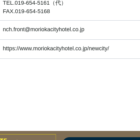
TEL.019-654-5161（代）
FAX.019-654-5168
nch.front@moriokacityhotel.co.jp
https://www.moriokacityhotel.co.jp/newcity/