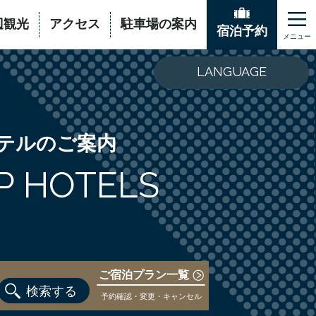
辺観光
アクセス
駐車場の案内
宿泊予約
LANGUAGE
テルのご案内
P HOTELS
ご宿泊プラン一覧
検索する
予約確認・変更・キャンセル