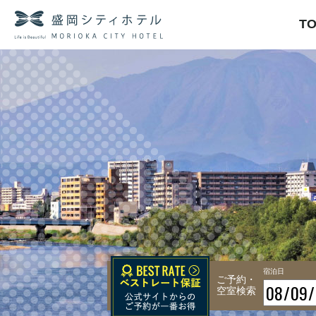
T
宿泊日
ご予約・
空室検索